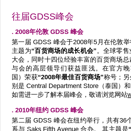
往届GDSS峰会
. 2008年伦敦 GDSS 峰会
第一届 GDSS 峰会于2008年5月在伦敦举行，
主题为
“百货商场的成长机会”
。全球零售
大会，同时十四位经验丰富的百货商场总
与会的高层领导们获益匪浅。在官方晚宴期间，
国）荣获
“2008年最佳百货商场”
称号；另
别是 Central Department Store（泰国
如需进一步了解本届峰会，敬请浏览网站
w
. 2010年纽约 GDSS 峰会
第二届 GDSS 峰会在纽约举行，共有3
系与 Saks Fifth Avenue 合办。 其主题是